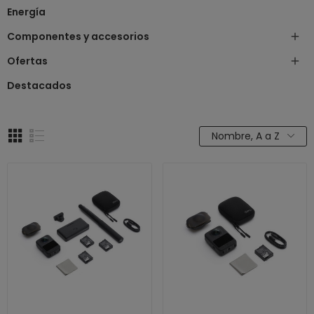
Energía
Componentes y accesorios

Ofertas

Destacados
Nombre, A a Z