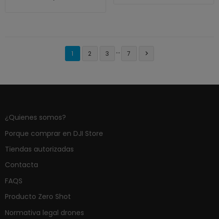
…
1
2
3
7

¿Quienes somos?
Porque comprar en DJI Store
Tiendas autorizadas
Contacta
FAQS
Producto Zero Shot
Normativa legal drones