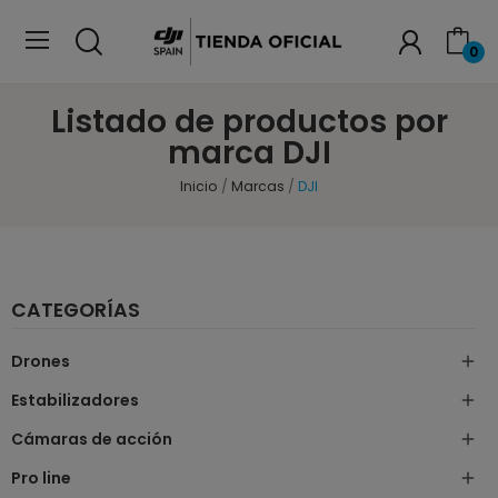
0
Listado de productos por
marca DJI
Inicio
Marcas
DJI
CATEGORÍAS
Drones

Estabilizadores

Cámaras de acción

Pro line
