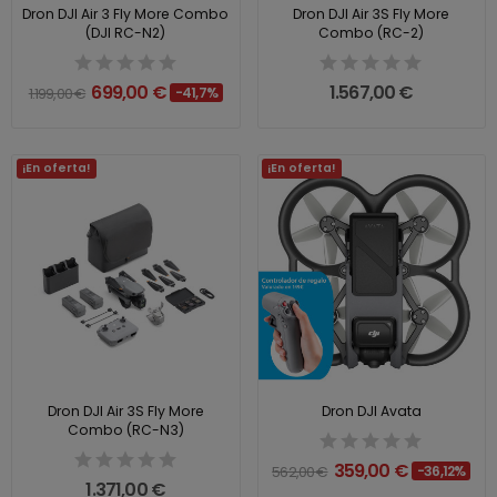
Dron DJI Air 3 Fly More Combo
Dron DJI Air 3S Fly More
(DJI RC-N2)
Combo (RC-2)
699,00 €
1.567,00 €
1.199,00 €
-41,7%
¡En oferta!
¡En oferta!
Dron DJI Air 3S Fly More
Dron DJI Avata
Combo (RC-N3)
359,00 €
562,00 €
-36,12%
1.371,00 €