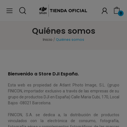
0
Quiénes somos
Inicio
Quiénes somos
Bienvenido a Store DJI España.
Esta web es propiedad de Atlant Photo Image, S.L. (grupo
FINICON, importador exclusivo a través de las empresas de su
grupo de productos DJI en España) Calle Maria Cubi, 170, Local
Bajos -08021 Barcelona.
FINICON, S.A. se dedica a, la distribución de productos
vinculados con la electrónica de consumo, fotografía,
fotografía aérea y complementos fotográficos, de las marcas