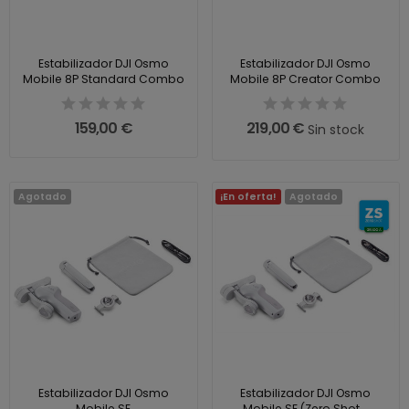
Estabilizador DJI Osmo
Estabilizador DJI Osmo
Mobile 8P Standard Combo
Mobile 8P Creator Combo
159,00 €
219,00 €
Sin stock
Agotado
¡En oferta!
Agotado
Estabilizador DJI Osmo
Estabilizador DJI Osmo
Mobile SE
Mobile SE (Zero Shot...