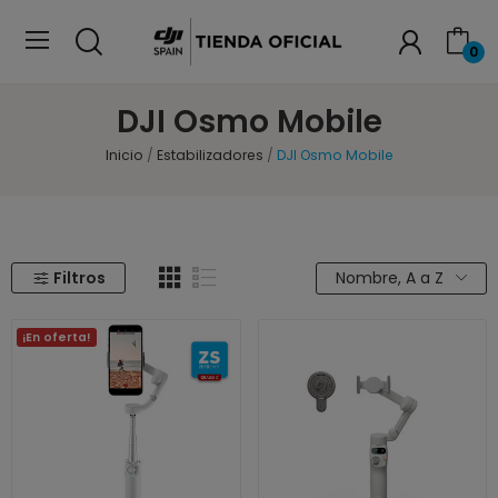
0
DJI Osmo Mobile
Inicio
Estabilizadores
DJI Osmo Mobile
Filtros
Nombre, A a Z
¡En oferta!