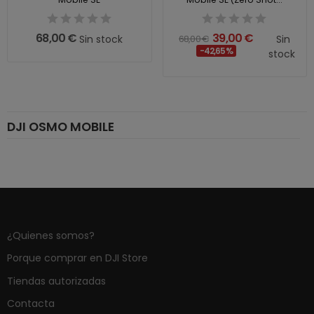
68,00 €
39,00 €
Sin stock
68,00 €
Sin
-42,65%
stock
DJI OSMO MOBILE
¿Quienes somos?
Porque comprar en DJI Store
Tiendas autorizadas
Contacta