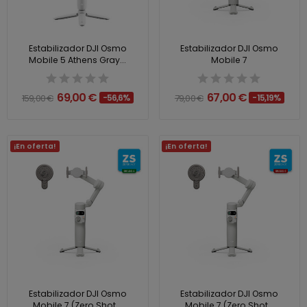
Estabilizador DJI Osmo
Estabilizador DJI Osmo
Mobile 5 Athens Gray...
Mobile 7
69,00 €
67,00 €
159,00 €
-56,6%
79,00 €
-15,19%
¡En oferta!
¡En oferta!
Estabilizador DJI Osmo
Estabilizador DJI Osmo
Mobile 7 (Zero Shot...
Mobile 7 (Zero Shot...