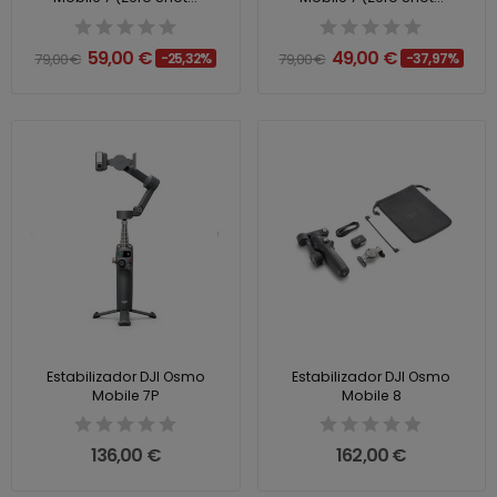
59,00 €
49,00 €
79,00 €
-25,32%
79,00 €
-37,97%
Estabilizador DJI Osmo
Estabilizador DJI Osmo
Mobile 7P
Mobile 8
136,00 €
162,00 €