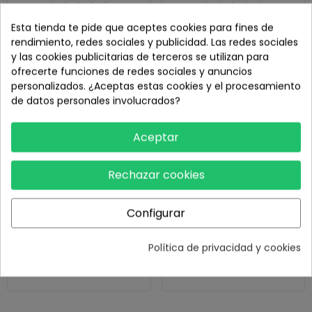
305,00 €
183,00 €
Esta tienda te pide que aceptes cookies para fines de
Sin stock
Sin stock
rendimiento, redes sociales y publicidad. Las redes sociales
y las cookies publicitarias de terceros se utilizan para
ofrecerte funciones de redes sociales y anuncios
Agotado
Agotado
personalizados. ¿Aceptas estas cookies y el procesamiento
de datos personales involucrados?
Aceptar
Rechazar cookies
Configurar
Mando DJI RC Motion 3
Mando DJI RC Pro
Política de privacidad y cookies
91,00 €
1.019,00 €
Sin stock
Sin stock