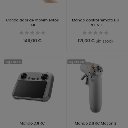
Controlador de movimientos
Mando control remoto DJI
DJI
RC-N3
149,00 €
121,00 €
Sin stock
Agotado
Agotado
Mando DJI RC
Mando DJI RC Motion 2