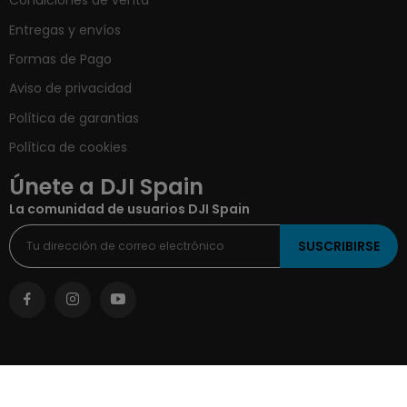
Condiciones de venta
Entregas y envíos
Formas de Pago
Aviso de privacidad
Política de garantias
Política de cookies
Únete a DJI Spain
La comunidad de usuarios DJI Spain
SUSCRIBIRSE