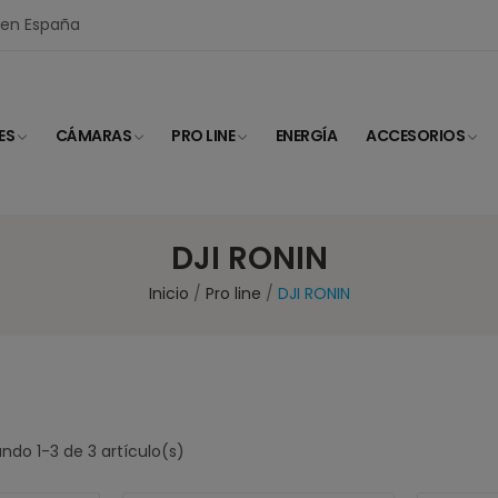
I en España
ES
CÁMARAS
PRO LINE
ENERGÍA
ACCESORIOS
DJI RONIN
Inicio
Pro line
DJI RONIN
ndo 1-3 de 3 artículo(s)