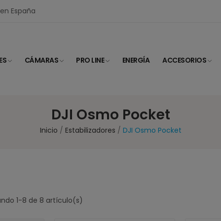
I en España
ES
CÁMARAS
PRO LINE
ENERGÍA
ACCESORIOS
DJI Osmo Pocket
Inicio
Estabilizadores
DJI Osmo Pocket
ndo 1-8 de 8 artículo(s)