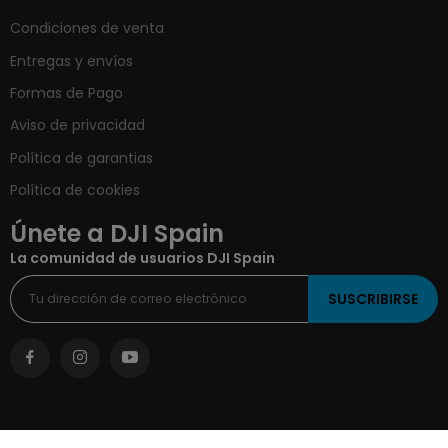
Condiciones de venta
Entregas y envíos
Formas de Pago
Aviso de privacidad
Política de garantias
Política de cookies
Únete a DJI Spain
La comunidad de usuarios DJI Spain
SUSCRIBIRSE