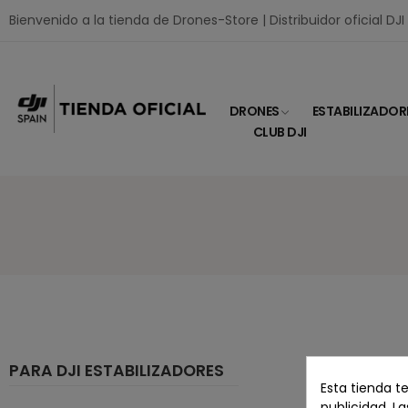
Bienvenido a la tienda de Drones-Store | Distribuidor oficial DJ
DRONES
ESTABILIZADOR
CLUB DJI
PARA DJI ESTABILIZADORES
Esta tienda t
publicidad. La