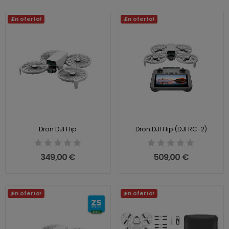
¡En oferta!
¡En oferta!
Dron DJI Flip
Dron DJI Flip (DJI RC-2)
349,00 €
509,00 €
¡En oferta!
¡En oferta!