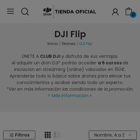
0
DJI Flip
Inicio
Drones
DJI Flip
ÚNETE A
CLUB DJI
y disfruta de sus ventajas.
Al adquirir un dron DJI* podrás acceder
a 5 cursos
de
iniciación en streaming (online) valorados en 150€.
Aprenderás todo lo básico sobre drones para elevar tus
conocimientos y acabar siendo todo un experto.
*Ver en más información las condiciones de la promoción.
>
Más información
<
Filtros
Nombre, A a Z