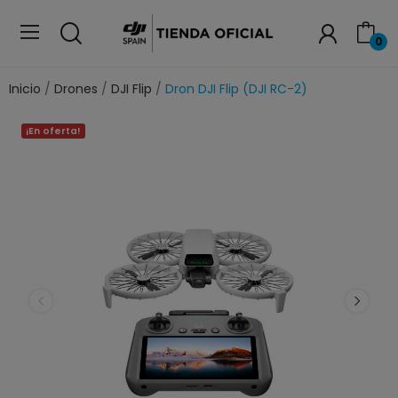
0
Inicio
Drones
DJI Flip
Dron DJI Flip (DJI RC-2)
¡En oferta!