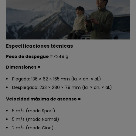
Especificaciones técnicas
Peso de despegue =
‌<249 g
Dimensiones
=
Plegado: 136 × 62 × 165 mm (la. × an. × al.)
Desplegada: 233 × 280 × 79 mm (la. × an. × al.)
Velocidad máxima de ascenso
=
5 m/s (modo Sport)
5 m/s (modo Normal)
2 m/s (modo Cine)