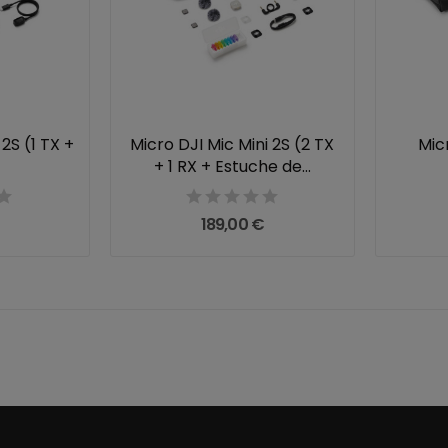
 2S (1 TX +
Micro DJI Mic Mini 2S (2 TX
Mic
+ 1 RX + Estuche de...
189,00 €