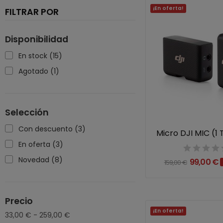
¡En oferta!
FILTRAR POR
Disponibilidad
En stock
(15)
Agotado
(1)
Selección
Con descuento
(3)
Micro DJI MIC (1 
En oferta
(3)
Novedad
(8)
99,00 €
159,00 €
Precio
¡En oferta!
33,00 € - 259,00 €