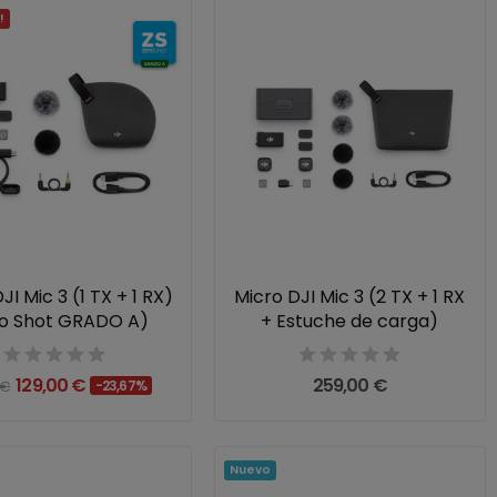
!
JI Mic 3 (1 TX + 1 RX)
Micro DJI Mic 3 (2 TX + 1 RX
ro Shot GRADO A)
+ Estuche de carga)
129,00 €
259,00 €
 €
-23,67%
Nuevo