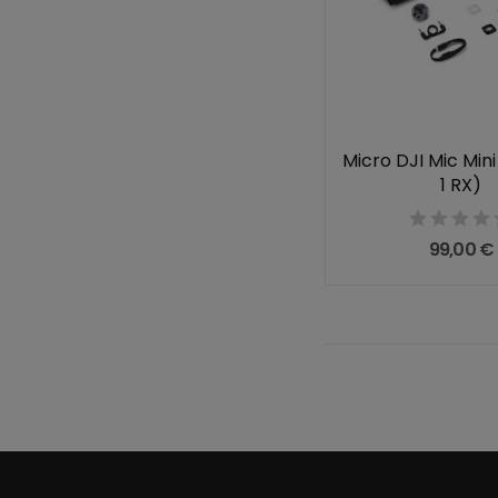
Micro DJI Mic Mini
1 RX)
99,00 €