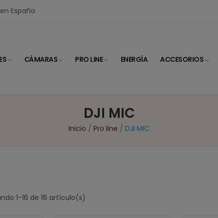
I en España
ES
CÁMARAS
PRO LINE
ENERGÍA
ACCESORIOS
DJI MIC
Inicio
Pro line
DJI MIC
ndo 1-16 de 16 artículo(s)