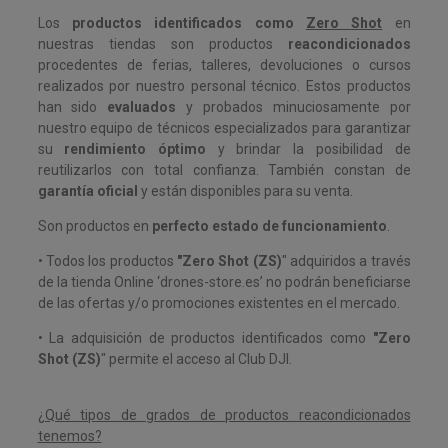
Los
productos identificados como
Zero Shot
en
nuestras tiendas son productos
reacondicionados
procedentes de ferias, talleres, devoluciones o cursos
realizados por nuestro personal técnico. Estos productos
han sido
evaluados
y probados minuciosamente por
nuestro equipo de técnicos especializados para garantizar
su
rendimiento óptimo
y brindar la posibilidad de
reutilizarlos con total confianza. También constan de
garantía oficial
y están disponibles para su venta.
Son productos en
perfecto estado de funcionamiento
.
• Todos los productos
"Zero Shot (ZS)
" adquiridos a través
de la tienda Online ‘drones-store.es’ no podrán beneficiarse
de las ofertas y/o promociones existentes en el mercado.
• La adquisición de productos identificados como
"Zero
Shot (ZS)
"
permite el acceso al Club DJI.
¿Qué tipos de grados de productos reacondicionados
tenemos?