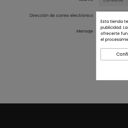
Dirección de correo electrónico
Esta tienda t
publicidad. La
Mensaje
ofrecerte fun
el procesami
Conf