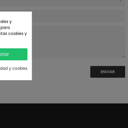
ales y
n para
stas cookies y
ptar
cidad y cookies