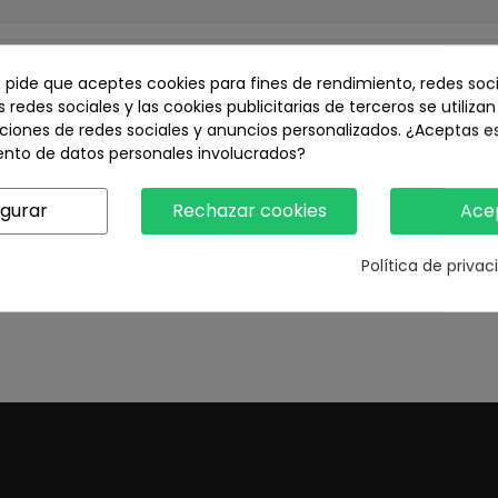
e pide que aceptes cookies para fines de rendimiento, redes soci
s redes sociales y las cookies publicitarias de terceros se utiliza
ciones de redes sociales y anuncios personalizados. ¿Aceptas e
ento de datos personales involucrados?
igurar
Rechazar cookies
Ace
Política de priva