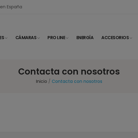
I en España
ES
CÁMARAS
PRO LINE
ENERGÍA
ACCESORIOS
Contacta con nosotros
Inicio
Contacta con nosotros