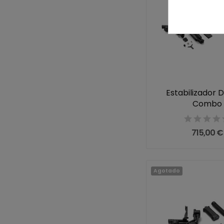
Estabilizador D
Combo
715,00 €
Agotado