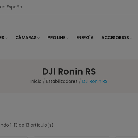
I en España
ES
CÁMARAS
PRO LINE
ENERGÍA
ACCESORIOS
DJI Ronin RS
Inicio
Estabilizadores
DJI Ronin RS
ndo 1-13 de 13 artículo(s)