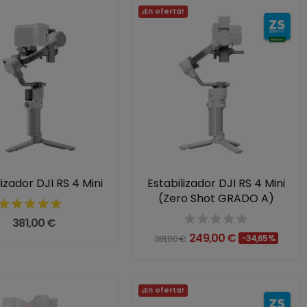
¡En oferta!
lizador DJI RS 4 Mini
Estabilizador DJI RS 4 Mini
(Zero Shot GRADO A)
381,00 €
249,00 €
381,00 €
-34,65%
¡En oferta!