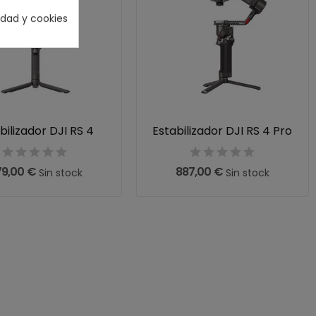
cidad y cookies
bilizador DJI RS 4
Estabilizador DJI RS 4 Pro
9,00 €
887,00 €
Sin stock
Sin stock