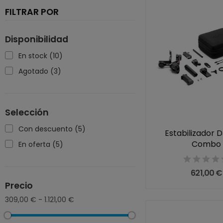
FILTRAR POR
Disponibilidad
En stock
(10)
Agotado
(3)
Selección
Con descuento
(5)
Estabilizador D
Combo
En oferta
(5)
621,00 €
Precio
309,00 € - 1.121,00 €