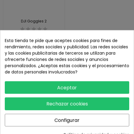
DJI Goggles 2
611,00 €
Sin stock
Esta tienda te pide que aceptes cookies para fines de
rendimiento, redes sociales y publicidad. Las redes sociales
y las cookies publicitarias de terceros se utilizan para
ofrecerte funciones de redes sociales y anuncios
personalizados. ¿Aceptas estas cookies y el procesamiento
DJI GOGGLES 2
de datos personales involucrados?
Aceptar
Rechazar cookies
¿Quienes somos?
Configurar
Porque comprar en DJI Store