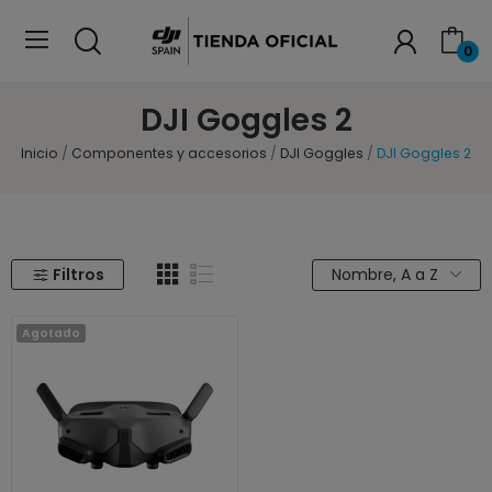
0
DJI Goggles 2
Inicio
Componentes y accesorios
DJI Goggles
DJI Goggles 2
Filtros
Nombre, A a Z
Agotado