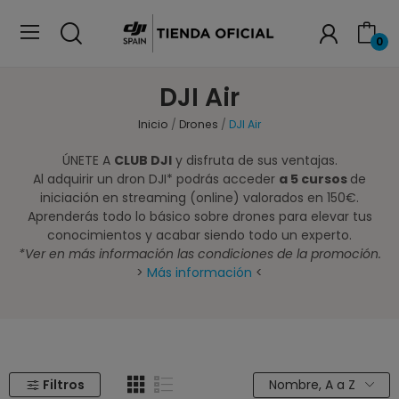
0
DJI Air
Inicio
Drones
DJI Air
ÚNETE A
CLUB DJI
y disfruta de sus ventajas.
Al adquirir un dron DJI* podrás acceder
a 5 cursos
de
iniciación en streaming (online) valorados en 150€.
Aprenderás todo lo básico sobre drones para elevar tus
conocimientos y acabar siendo todo un experto.
*Ver en más información las condiciones de la promoción.
>
Más información
<
Filtros
Nombre, A a Z