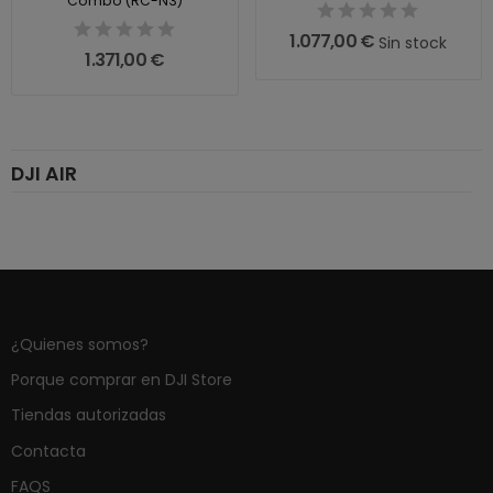
Combo (RC-N3)
1.077,00 €
Sin stock
1.371,00 €
DJI AIR
¿Quienes somos?
Porque comprar en DJI Store
Tiendas autorizadas
Contacta
FAQS