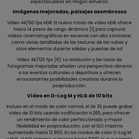
espectaculares sin ningún esfuerzo.
Imágenes mejoradas, paisajes asombrosos
Vídeo 4K/60 fps HDR: El nuevo modo de vídeo HDR ofrece
hasta 14 pasos de rango dinámico [1] para capturar
vídeos cinematográficos en escenas con alto contraste,
como vistas detalladas de las texturas de las nubes y
otros elementos durante salidas y puestas de sol.
Vídeo 4K/120 fps [6]: La resolución y las tasas de
fotogramas mejoradas añaden una perspectiva vibrante
a los eventos culturales o deportivos y ofrecen
emocionantes posibilidades creativas durante la
posproducción.
Vídeo en D-Log M y HLG de 10 bits
Incluso en el modo de color normal, el Air 3S puede grabar
vídeo de 10 bits usando codificación H.265, para ofrecer
un rendimiento de color perfeccionado y mayor
flexibilidad en posproducción, con el ISO máximo
aumentado hasta 12 800. En los modos de color D-Log M