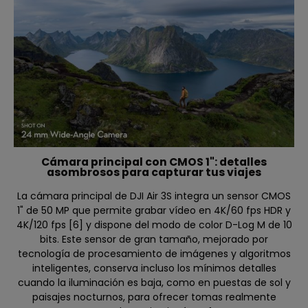
Cámara principal con CMOS 1": detalles
asombrosos para capturar tus viajes
La cámara principal de DJI Air 3S integra un sensor CMOS
1" de 50 MP que permite grabar vídeo en 4K/60 fps HDR y
4K/120 fps [6] y dispone del modo de color D-Log M de 10
bits. Este sensor de gran tamaño, mejorado por
tecnología de procesamiento de imágenes y algoritmos
inteligentes, conserva incluso los mínimos detalles
cuando la iluminación es baja, como en puestas de sol y
paisajes nocturnos, para ofrecer tomas realmente