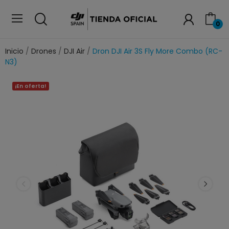
0
Inicio
Drones
DJI Air
Dron DJI Air 3S Fly More Combo (RC-
N3)
¡En oferta!