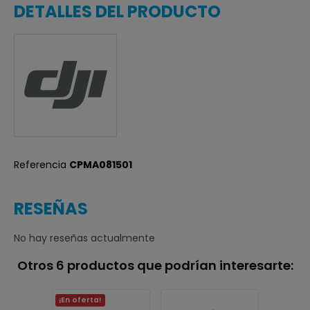
DETALLES DEL PRODUCTO
Referencia
CPMA081501
RESEÑAS
No hay reseñas actualmente
Otros 6 productos que podrían interesarte:
¡En oferta!
¡En ofer