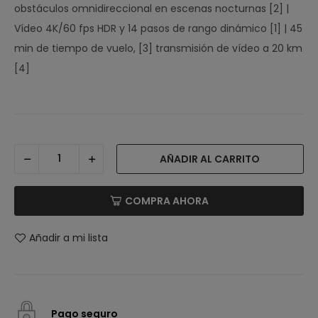
obstáculos omnidireccional en escenas nocturnas [2] |
Vídeo 4K/60 fps HDR y 14 pasos de rango dinámico [1] | 45
min de tiempo de vuelo, [3] transmisión de vídeo a 20 km
[4]
AÑADIR AL CARRITO
COMPRA AHORA
Añadir a mi lista
Pago seguro