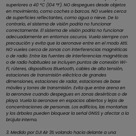
superiores a 40 °C (104 °F). NO despegues desde objetos
en movimiento, como coches o barcos. NO vueles cerca
de superficies reflectantes, como agua o nieve. De lo
contrario, el sistema de visión podría no funcionar
correctamente. El sistema de visión podría no funcionar
adecuadamente en entornos oscuros. Vuela siempre con
precaución y evita que la aeronave entre en el modo Atti.
NO vueles cerca de zonas con interferencias magnéticas
o de radio. Entre las fuentes de interferencias magnéticas
o de radio habituales se incluyen puntos de conexión Wi-
Fi, rúteres, dispositivos Bluetooth, cables de alta tensión,
estaciones de transmisión eléctrica de grandes
dimensiones, estaciones de radar, estaciones de base
móviles y torres de transmisión. Evita que entre arena en
la aeronave cuando despegues en zonas desérticas o de
playa. Vuela la aeronave en espacios abiertos y lejos de
concentraciones de personas. Los edificios, las montañas
y los árboles pueden bloquear la señal GNSS y afectar a la
brújula interna.
3. Medido por DJI Air 3S volando hacia delante a una