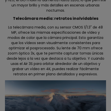
y HLG, el ISO máximo aumenta hasta 3200, lo que permite
un mayor brillo y más detalles en escenas urbanas
nocturnas.
Telecámara media: retratos inolvidables
La telecámara media, con su sensor CMOS 1/1.3" de 48
MP, ofrece las mismas especificaciones de vídeo y
modos de color que la cámara principal. Esto garantiza
que los vídeos sean visualmente consistentes para
optimizar el posprocesado. Su lente de 70 mm ofrece
zoom óptico 3x, que te permite capturar tomas únicas
desde lejos a la vez que destaca a tu objetivo. Y cuando
usas el Air 3S para orbitar alrededor de un objetivo y
grabar un vídeo en 4K, puedes realizar fácilmente
retratos en primer plano detallados y expresivos.