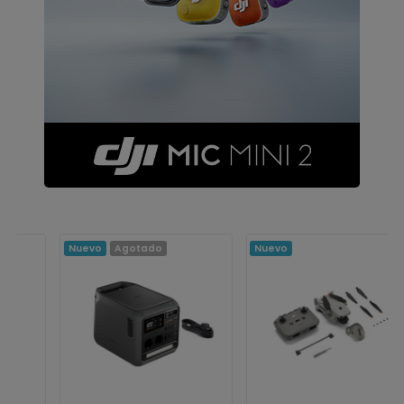
Nuevo
Agotado
Nuevo