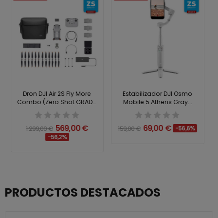
Estabilizador DJI Osmo
Dron DJI Mavic 3 Fly More
Mobile 5 Athens Gray...
Combo (Zero Shot...
69,00 €
1.159,00 €
159,00 €
-56,6%
2.799,00 €
-58,59%
PRODUCTOS DESTACADOS