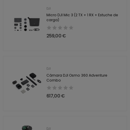
DJI
Micro DJI Mic 3 (2 TX + 1 RX + Estuche de
carga)
259,00 €
DJI
Cámara DJI Osmo 360 Adventure
Combo
617,00 €
DJI