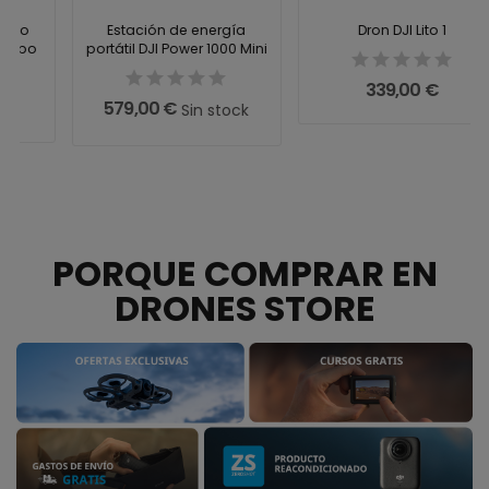
Estación de energía
Dron DJI Lito 1
portátil DJI Power 1000 Mini
339,00 €
579,00 €
Sin stock
PORQUE COMPRAR EN
DRONES STORE