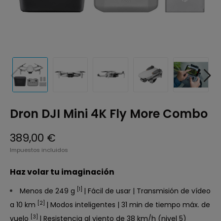
Dron DJI Mini 4K Fly More Combo
389,00 €
Impuestos incluidos
Haz volar tu imaginación
[1]
Menos de 249 g
| Fácil de usar | Transmisión de vídeo
[2]
a 10 km
| Modos inteligentes | 31 min de tiempo máx. de
[3]
vuelo
| Resistencia al viento de 38 km/h (nivel 5)