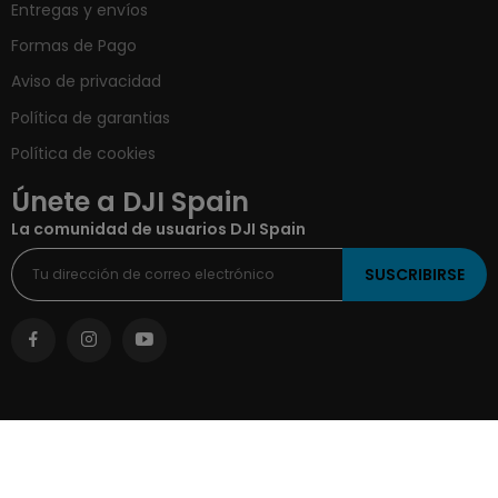
Entregas y envíos
Formas de Pago
Aviso de privacidad
Política de garantias
Política de cookies
Únete a DJI Spain
La comunidad de usuarios DJI Spain
SUSCRIBIRSE