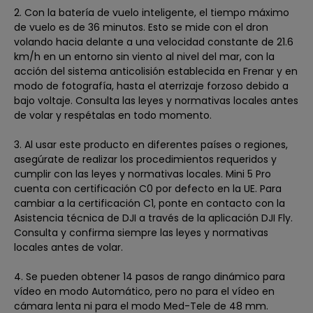
2. Con la batería de vuelo inteligente, el tiempo máximo
de vuelo es de 36 minutos. Esto se mide con el dron
volando hacia delante a una velocidad constante de 21.6
km/h en un entorno sin viento al nivel del mar, con la
acción del sistema anticolisión establecida en Frenar y en
modo de fotografía, hasta el aterrizaje forzoso debido a
bajo voltaje. Consulta las leyes y normativas locales antes
de volar y respétalas en todo momento.
3. Al usar este producto en diferentes países o regiones,
asegúrate de realizar los procedimientos requeridos y
cumplir con las leyes y normativas locales. Mini 5 Pro
cuenta con certificación C0 por defecto en la UE. Para
cambiar a la certificación C1, ponte en contacto con la
Asistencia técnica de DJI a través de la aplicación DJI Fly.
Consulta y confirma siempre las leyes y normativas
locales antes de volar.
4. Se pueden obtener 14 pasos de rango dinámico para
vídeo en modo Automático, pero no para el vídeo en
cámara lenta ni para el modo Med-Tele de 48 mm.