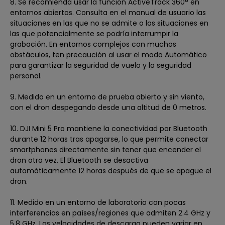
8. Se recomienda usar la función ActiveTrack 360° en
entornos abiertos. Consulta en el manual de usuario las
situaciones en las que no se admite o las situaciones en
las que potencialmente se podría interrumpir la
grabación. En entornos complejos con muchos
obstáculos, ten precaución al usar el modo Automático
para garantizar la seguridad de vuelo y la seguridad
personal.
9. Medido en un entorno de prueba abierto y sin viento,
con el dron despegando desde una altitud de 0 metros.
10. DJI Mini 5 Pro mantiene la conectividad por Bluetooth
durante 12 horas tras apagarse, lo que permite conectar
smartphones directamente sin tener que encender el
dron otra vez. El Bluetooth se desactiva
automáticamente 12 horas después de que se apague el
dron.
11. Medido en un entorno de laboratorio con pocas
interferencias en países/regiones que admiten 2.4 GHz y
5.8 GHz. Las velocidades de descarga pueden variar en