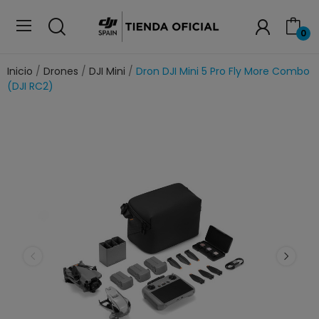
0
Inicio
Drones
DJI Mini
Dron DJI Mini 5 Pro Fly More Combo
(DJI RC2)