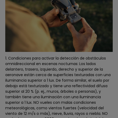
1. Condiciones para activar la detección de obstáculos
omnidireccional en escenas nocturnas: Los lados
delantero, trasero, izquierdo, derecho y superior de la
aeronave están cerca de superficies texturadas con una
iluminancia superior a 1 lux. De forma similar, el suelo por
debajo está texturizado y tiene una reflectividad difusa
superior al 20 % (p. ej., muros, árboles o personas), y
también tiene una iluminación con una iluminancia
superior a 1 lux. NO vueles con malas condiciones
meteorológicas, como vientos fuertes (velocidad del
viento de 12 m/s o más), nieve, lluvia, rayos o niebla. NO