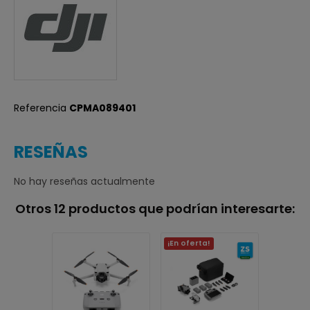
Referencia
CPMA089401
RESEÑAS
No hay reseñas actualmente
Otros 12 productos que podrían interesarte:
¡En oferta!
Agotad