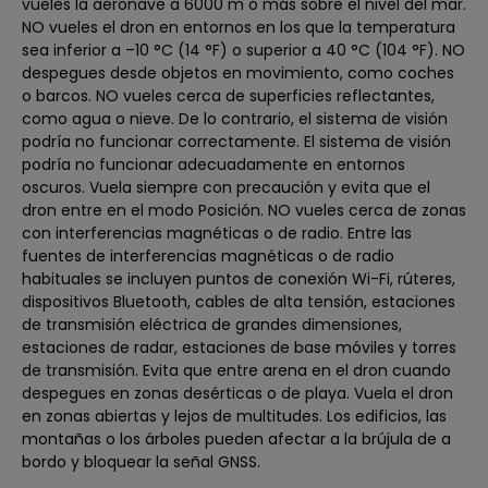
vueles la aeronave a 6000 m o más sobre el nivel del mar.
NO vueles el dron en entornos en los que la temperatura
sea inferior a –10 °C (14 °F) o superior a 40 °C (104 °F). NO
despegues desde objetos en movimiento, como coches
o barcos. NO vueles cerca de superficies reflectantes,
como agua o nieve. De lo contrario, el sistema de visión
podría no funcionar correctamente. El sistema de visión
podría no funcionar adecuadamente en entornos
oscuros. Vuela siempre con precaución y evita que el
dron entre en el modo Posición. NO vueles cerca de zonas
con interferencias magnéticas o de radio. Entre las
fuentes de interferencias magnéticas o de radio
habituales se incluyen puntos de conexión Wi-Fi, rúteres,
dispositivos Bluetooth, cables de alta tensión, estaciones
de transmisión eléctrica de grandes dimensiones,
estaciones de radar, estaciones de base móviles y torres
de transmisión. Evita que entre arena en el dron cuando
despegues en zonas desérticas o de playa. Vuela el dron
en zonas abiertas y lejos de multitudes. Los edificios, las
montañas o los árboles pueden afectar a la brújula de a
bordo y bloquear la señal GNSS.