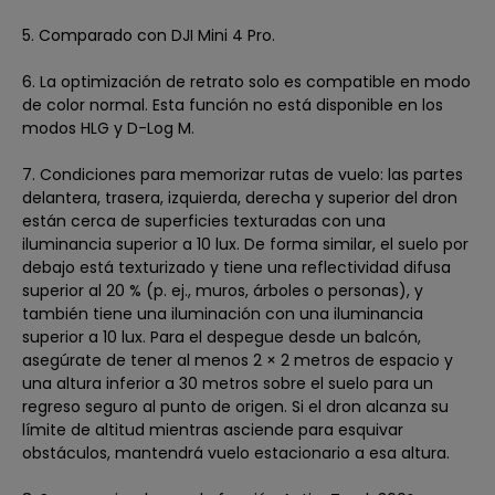
5. Comparado con DJI Mini 4 Pro.
6. La optimización de retrato solo es compatible en modo
de color normal. Esta función no está disponible en los
modos HLG y D-Log M.
7. Condiciones para memorizar rutas de vuelo: las partes
delantera, trasera, izquierda, derecha y superior del dron
están cerca de superficies texturadas con una
iluminancia superior a 10 lux. De forma similar, el suelo por
debajo está texturizado y tiene una reflectividad difusa
superior al 20 % (p. ej., muros, árboles o personas), y
también tiene una iluminación con una iluminancia
superior a 10 lux. Para el despegue desde un balcón,
asegúrate de tener al menos 2 × 2 metros de espacio y
una altura inferior a 30 metros sobre el suelo para un
regreso seguro al punto de origen. Si el dron alcanza su
límite de altitud mientras asciende para esquivar
obstáculos, mantendrá vuelo estacionario a esa altura.