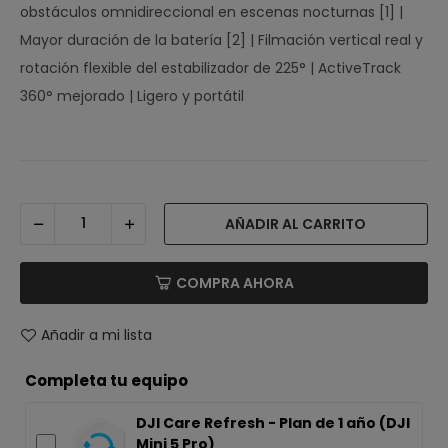
obstáculos omnidireccional en escenas nocturnas [1] |
Mayor duración de la batería [2] | Filmación vertical real y
rotación flexible del estabilizador de 225° | ActiveTrack
360° mejorado | Ligero y portátil
AÑADIR AL CARRITO
COMPRA AHORA
Añadir a mi lista
Completa tu equipo
DJI Care Refresh - Plan de 1 año (DJI
Mini 5 Pro)