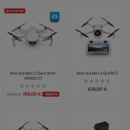
¡En oferta!
Dron DJI Mini 2 (Zero Shot
Dron DJI Mini 3 (DJI RC)
GRADO C)
439,00 €
199,00 €
459,00 €
-56,64%