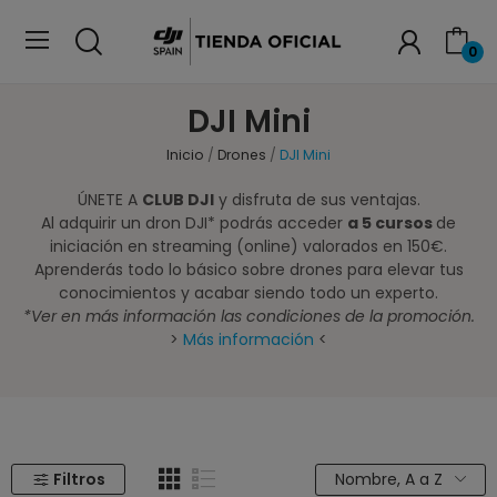
0
DJI Mini
Inicio
Drones
DJI Mini
ÚNETE A
CLUB DJI
y disfruta de sus ventajas.
Al adquirir un dron DJI* podrás acceder
a 5 cursos
de
iniciación en streaming (online) valorados en 150€.
Aprenderás todo lo básico sobre drones para elevar tus
conocimientos y acabar siendo todo un experto.
*Ver en más información las condiciones de la promoción.
>
Más información
<
Filtros
Nombre, A a Z