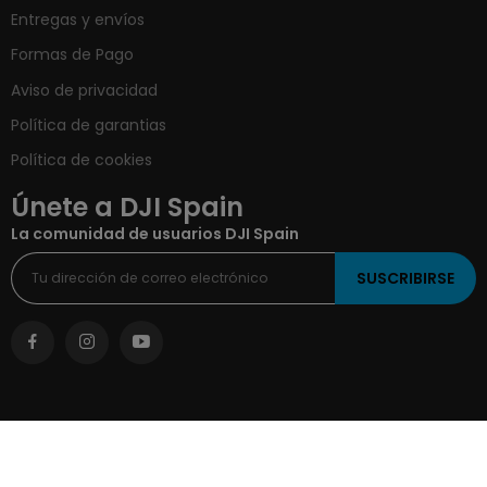
Entregas y envíos
Formas de Pago
Aviso de privacidad
Política de garantias
Política de cookies
Únete a DJI Spain
La comunidad de usuarios DJI Spain
SUSCRIBIRSE