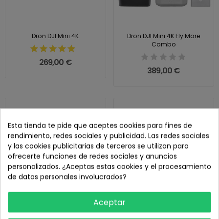
Dron DJI Mini 4K
Dron DJI Mini 4K Fly More
Combo
269,00 €
389,00 €
Esta tienda te pide que aceptes cookies para fines de
rendimiento, redes sociales y publicidad. Las redes sociales
y las cookies publicitarias de terceros se utilizan para
ofrecerte funciones de redes sociales y anuncios
personalizados. ¿Aceptas estas cookies y el procesamiento
de datos personales involucrados?
Aceptar
Dron DJI Mini 5 Pro
Dron DJI Mini 5 Pro Fly More