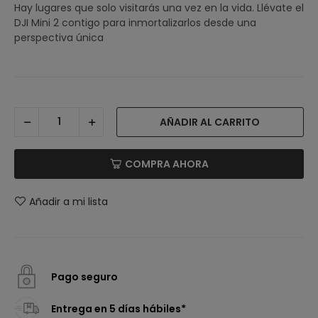
Hay lugares que solo visitarás una vez en la vida. Llévate el
DJI Mini 2 contigo para inmortalizarlos desde una
perspectiva única
AÑADIR AL CARRITO
COMPRA AHORA
Añadir a mi lista
Pago seguro
Entrega en 5 días hábiles*