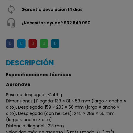
Garantía devolución 14 días
¿Necesitas ayuda? 932 649 090
DESCRIPCIÓN
Especificaciones técnicas
Aeronave
Peso de despegue | <249 g
Dimensiones | Plegada: 138 × 81 × 58 mm (largo × ancho ×
alto), Desplegada: 159 × 203 × 56 mm (largo × ancho ×
alto), Desplegada (con hélices): 245 × 289 × 56 mm
(largo × ancho × alto)
Distancia diagonal | 213 mm
Velocidad máx. de ascenso | 5 m/s (modo S), 3 m/s