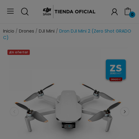
0
Inicio
Drones
DJI Mini
Dron DJI Mini 2 (Zero Shot GRADO
C)
¡En oferta!