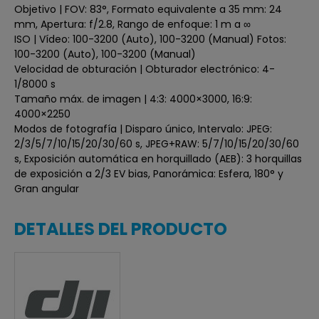
Objetivo | FOV: 83°, Formato equivalente a 35 mm: 24
mm, Apertura: f/2.8, Rango de enfoque: 1 m a ∞
ISO | Vídeo: 100-3200 (Auto), 100-3200 (Manual) Fotos:
100-3200 (Auto), 100-3200 (Manual)
Velocidad de obturación | Obturador electrónico: 4-
1/8000 s
Tamaño máx. de imagen | 4:3: 4000×3000, 16:9:
4000×2250
Modos de fotografía | Disparo único, Intervalo: JPEG:
2/3/5/7/10/15/20/30/60 s, JPEG+RAW: 5/7/10/15/20/30/60
s, Exposición automática en horquillado (AEB): 3 horquillas
de exposición a 2/3 EV bias, Panorámica: Esfera, 180° y
Gran angular
DETALLES DEL PRODUCTO