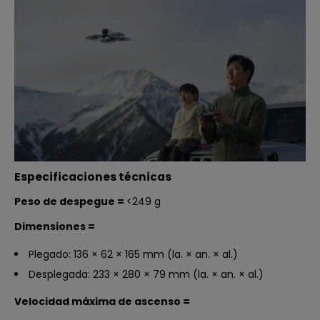
Especificaciones técnicas
Peso de despegue =
‌<249 g
Dimensiones
=
Plegado: 136 × 62 × 165 mm (la. × an. × al.)
Desplegada: 233 × 280 × 79 mm (la. × an. × al.)
Velocidad máxima de ascenso
=