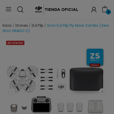
0
Inicio
Drones
DJI Flip
Dron DJI Flip Fly More Combo (Zero
Shot GRADO C)
¡En oferta!