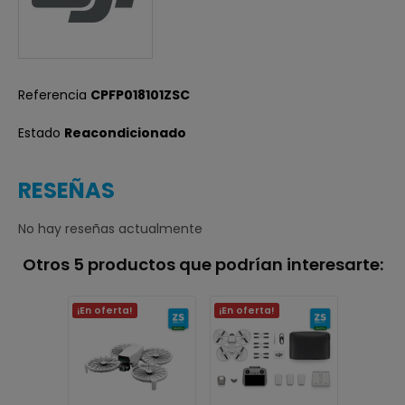
Referencia
CPFP018101ZSC
Estado
Reacondicionado
RESEÑAS
No hay reseñas actualmente
Otros 5 productos que podrían interesarte:
¡En oferta!
¡En oferta!
¡En ofer