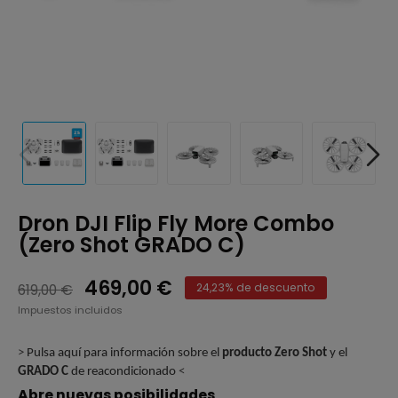
Dron DJI Flip Fly More Combo
(Zero Shot GRADO C)
469,00 €
619,00 €
24,23% de descuento
Impuestos incluidos
>
Pulsa aquí para información sobre el
producto Zero Shot
y el
GRADO C
de reacondicionado
<
Abre nuevas posibilidades