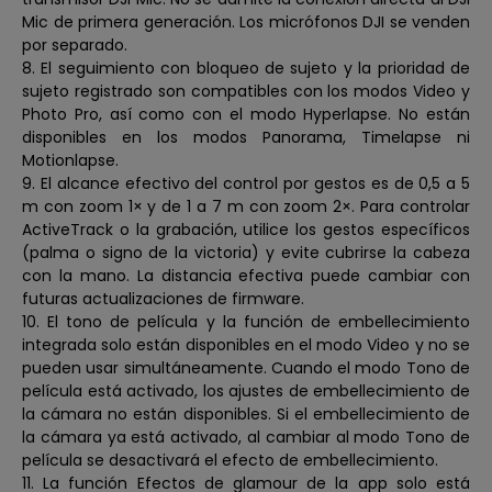
Mic de primera generación. Los micrófonos DJI se venden
por separado.
8. El seguimiento con bloqueo de sujeto y la prioridad de
sujeto registrado son compatibles con los modos Video y
Photo Pro, así como con el modo Hyperlapse. No están
disponibles en los modos Panorama, Timelapse ni
Motionlapse.
9. El alcance efectivo del control por gestos es de 0,5 a 5
m con zoom 1× y de 1 a 7 m con zoom 2×. Para controlar
ActiveTrack o la grabación, utilice los gestos específicos
(palma o signo de la victoria) y evite cubrirse la cabeza
con la mano. La distancia efectiva puede cambiar con
futuras actualizaciones de firmware.
10. El tono de película y la función de embellecimiento
integrada solo están disponibles en el modo Video y no se
pueden usar simultáneamente. Cuando el modo Tono de
película está activado, los ajustes de embellecimiento de
la cámara no están disponibles. Si el embellecimiento de
la cámara ya está activado, al cambiar al modo Tono de
película se desactivará el efecto de embellecimiento.
11. La función Efectos de glamour de la app solo está