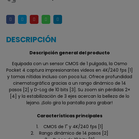
DESCRIPCIÓN
Descripción general del producto
Equipada con un sensor CMOS de 1 pulgada, la Osmo
Pocket 4 captura impresionantes videos en 4K/240 fps [1]
y tomas nítidas incluso con poca luz. Ofrece profundidad
cinematográfica gracias a un rango dinámico de 14
pasos [2] y D-Log de 10 bits [3]. Su zoom sin pérdidas 2×
[4] y la estabilización de 3 ejes acercan la belleza de lo
lejano. ¡Solo gira la pantalla para grabar!
Características principales
1. CMOS de 1" y 4K/240 fps [1]
2. Rango dinámico de 14 pasos [2]