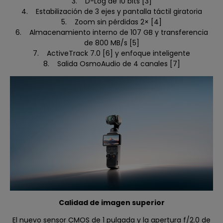
3. D-Log de 10 bits [3]
4. Estabilización de 3 ejes y pantalla táctil giratoria
5. Zoom sin pérdidas 2× [4]
6. Almacenamiento interno de 107 GB y transferencia
de 800 MB/s [5]
7. ActiveTrack 7.0 [6] y enfoque inteligente
8. Salida OsmoAudio de 4 canales [7]
Calidad de imagen superior
El nuevo sensor CMOS de 1 pulgada y la apertura f/2.0 de