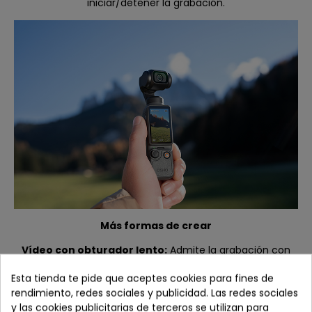
iniciar/detener la grabación.
Más formas de crear
Vídeo con obturador lento:
Admite la grabación con
obturador lento en el modo de vídeo. Ajusta
Esta tienda te pide que aceptes cookies para fines de
manualmente la velocidad de obturación para crear
rendimiento, redes sociales y publicidad. Las redes sociales
desenfoque de movimiento, capturando estelas de
y las cookies publicitarias de terceros se utilizan para
movimiento y el paso del tiempo para una experiencia