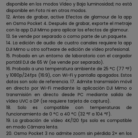
disponible en los modos Vídeo y Baja luminosidad; no está
disponible en Foto ni en otros modos.
12. Antes de grabar, active Efectos de glamour de la app
en Osmo Pocket 4. Después de grabar, exporte el metraje
con la app DJI Mimo para aplicar los efectos de glamour.
13. Se vende por separado o como parte de un paquete.
14. La edición de audio de cuatro canales requiere la app
DJI Mimo u otro software de edición de vídeo profesional.
15. Probado en un entorno de laboratorio con el cargador
portátil DJI de 65 W (se vende por separado).
16. Probado a una temperatura ambiente de 25 °C (77 °F)
y 1080p/24fps (16:9), con Wi-Fi y pantalla apagados. Estos
datos son solo de referencia. 17. Admite transmisión móvil
en directo por Wi-Fi mediante la aplicación DJI Mimo o
transmisión en directo desde PC mediante salida de
vídeo UVC o DP (se requiere tarjeta de captura).
18. Solo es compatible con temperaturas de
funcionamiento de 0 °C a 40 °C (32 °F a 104 °F).
19. La grabación de vídeo 4K/120 fps solo es compatible
en modo Cámara lenta.
20. Osmo Pocket 3 no admite zoom sin pérdida 2× en los