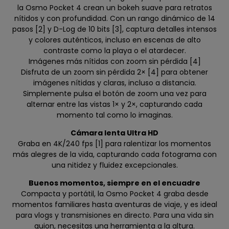
la Osmo Pocket 4 crean un bokeh suave para retratos
nítidos y con profundidad. Con un rango dinámico de 14
pasos [2] y D-Log de 10 bits [3], captura detalles intensos
y colores auténticos, incluso en escenas de alto
contraste como la playa o el atardecer.
Imágenes más nítidas con zoom sin pérdida [4]
Disfruta de un zoom sin pérdida 2× [4] para obtener
imágenes nítidas y claras, incluso a distancia.
Simplemente pulsa el botón de zoom una vez para
alternar entre las vistas 1× y 2×, capturando cada
momento tal como lo imaginas.
Cámara lenta Ultra HD
Graba en 4K/240 fps [1] para ralentizar los momentos
más alegres de la vida, capturando cada fotograma con
una nitidez y fluidez excepcionales.
Buenos momentos, siempre en el encuadre
Compacta y portátil, la Osmo Pocket 4 graba desde
momentos familiares hasta aventuras de viaje, y es ideal
para vlogs y transmisiones en directo. Para una vida sin
guion, necesitas una herramienta a la altura.