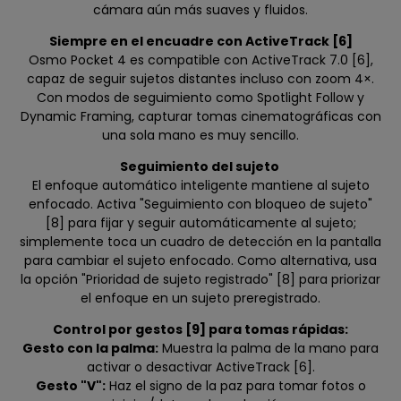
cámara aún más suaves y fluidos.
Siempre en el encuadre con ActiveTrack [6]
Osmo Pocket 4 es compatible con ActiveTrack 7.0 [6],
capaz de seguir sujetos distantes incluso con zoom 4×.
Con modos de seguimiento como Spotlight Follow y
Dynamic Framing, capturar tomas cinematográficas con
una sola mano es muy sencillo.
Seguimiento del sujeto
El enfoque automático inteligente mantiene al sujeto
enfocado. Activa "Seguimiento con bloqueo de sujeto"
[8] para fijar y seguir automáticamente al sujeto;
simplemente toca un cuadro de detección en la pantalla
para cambiar el sujeto enfocado. Como alternativa, usa
la opción "Prioridad de sujeto registrado" [8] para priorizar
el enfoque en un sujeto preregistrado.
Control por gestos [9] para tomas rápidas:
Gesto con la palma:
Muestra la palma de la mano para
activar o desactivar ActiveTrack [6].
Gesto "V":
Haz el signo de la paz para tomar fotos o