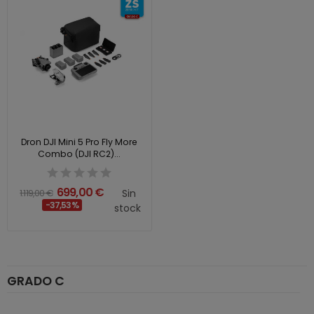
Dron DJI Mini 5 Pro Fly More
Combo (DJI RC2)...
699,00 €
1.119,00 €
Sin
-37,53%
stock
GRADO C