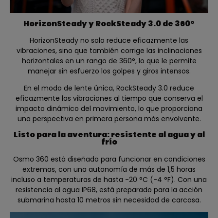
HorizonSteady y RockSteady 3.0 de 360°
HorizonSteady no solo reduce eficazmente las
vibraciones, sino que también corrige las inclinaciones
horizontales en un rango de 360°, lo que le permite
manejar sin esfuerzo los golpes y giros intensos.
En el modo de lente única, RockSteady 3.0 reduce
eficazmente las vibraciones al tiempo que conserva el
impacto dinámico del movimiento, lo que proporciona
una perspectiva en primera persona más envolvente.
Listo para la aventura: resistente al agua y al
frío
Osmo 360 está diseñado para funcionar en condiciones
extremas, con una autonomía de más de 1,5 horas
incluso a temperaturas de hasta -20 °C (-4 °F). Con una
resistencia al agua IP68, está preparado para la acción
submarina hasta 10 metros sin necesidad de carcasa.