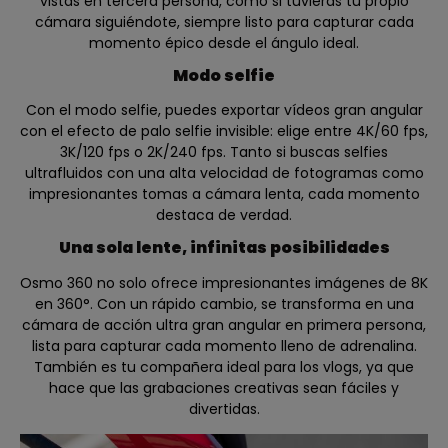
vistas en tercera persona, como si tuvieras tu propio
cámara siguiéndote, siempre listo para capturar cada
momento épico desde el ángulo ideal.
Modo selfie
Con el modo selfie, puedes exportar vídeos gran angular
con el efecto de palo selfie invisible: elige entre 4K/60 fps,
3K/120 fps o 2K/240 fps. Tanto si buscas selfies
ultrafluidos con una alta velocidad de fotogramas como
impresionantes tomas a cámara lenta, cada momento
destaca de verdad.
Una sola lente, infinitas posibilidades
Osmo 360 no solo ofrece impresionantes imágenes de 8K
en 360°. Con un rápido cambio, se transforma en una
cámara de acción ultra gran angular en primera persona,
lista para capturar cada momento lleno de adrenalina.
También es tu compañera ideal para los vlogs, ya que
hace que las grabaciones creativas sean fáciles y
divertidas.