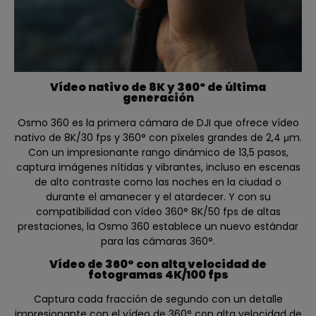
Vídeo nativo de 8K y 360º de última
generación
Osmo 360 es la primera cámara de DJI que ofrece vídeo
nativo de 8K/30 fps y 360° con píxeles grandes de 2,4 μm.
Con un impresionante rango dinámico de 13,5 pasos,
captura imágenes nítidas y vibrantes, incluso en escenas
de alto contraste como las noches en la ciudad o
durante el amanecer y el atardecer. Y con su
compatibilidad con vídeo 360° 8K/50 fps de altas
prestaciones, la Osmo 360 establece un nuevo estándar
para las cámaras 360°.
Vídeo de 360° con alta velocidad de
fotogramas 4K/100 fps
Captura cada fracción de segundo con un detalle
impresionante con el vídeo de 360° con alta velocidad de