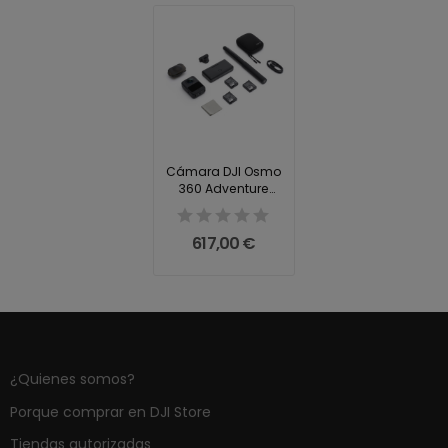
Cámara DJI Osmo
360 Adventure
Combo
617,00 €
¿Quienes somos?
Porque comprar en DJI Store
Tiendas autorizadas