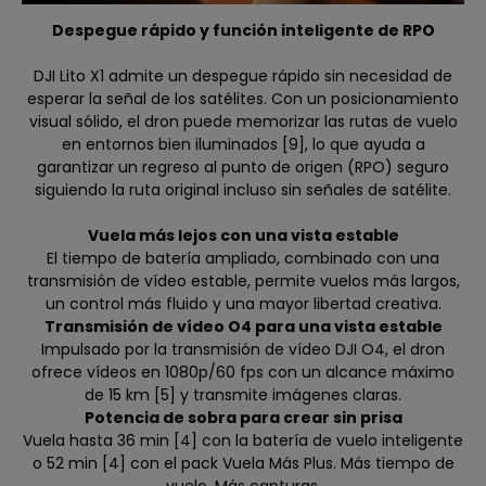
Despegue rápido y función inteligente de RPO
DJI Lito X1 admite un despegue rápido sin necesidad de
esperar la señal de los satélites. Con un posicionamiento
visual sólido, el dron puede memorizar las rutas de vuelo
en entornos bien iluminados [9], lo que ayuda a
garantizar un regreso al punto de origen (RPO) seguro
siguiendo la ruta original incluso sin señales de satélite.
Vuela más lejos con una vista estable
El tiempo de batería ampliado, combinado con una
transmisión de vídeo estable, permite vuelos más largos,
un control más fluido y una mayor libertad creativa.
Transmisión de vídeo O4 para una vista estable
Impulsado por la transmisión de vídeo DJI O4, el dron
ofrece vídeos en 1080p/60 fps con un alcance máximo
de 15 km [5] y transmite imágenes claras.
Potencia de sobra para crear sin prisa
Vuela hasta 36 min [4] con la batería de vuelo inteligente
o 52 min [4] con el pack Vuela Más Plus. Más tiempo de