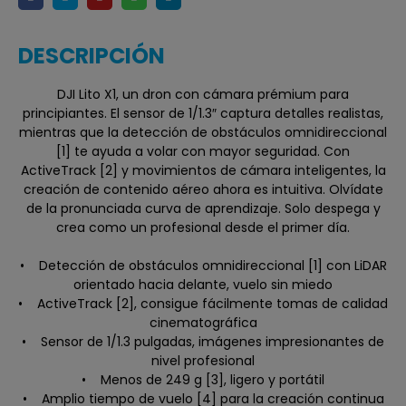
DESCRIPCIÓN
DJI Lito X1, un dron con cámara prémium para
principiantes. El sensor de 1/1.3″ captura detalles realistas,
mientras que la detección de obstáculos omnidireccional
[1] te ayuda a volar con mayor seguridad. Con
ActiveTrack [2] y movimientos de cámara inteligentes, la
creación de contenido aéreo ahora es intuitiva. Olvídate
de la pronunciada curva de aprendizaje. Solo despega y
crea como un profesional desde el primer día.
• Detección de obstáculos omnidireccional [1] con LiDAR
orientado hacia delante, vuelo sin miedo
• ActiveTrack [2], consigue fácilmente tomas de calidad
cinematográfica
• Sensor de 1/1.3 pulgadas, imágenes impresionantes de
nivel profesional
• Menos de 249 g [3], ligero y portátil
• Amplio tiempo de vuelo [4] para la creación continua