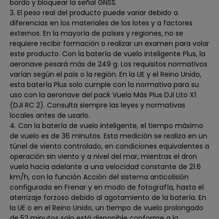
bordo y bloquear la señal GNSS.
3. El peso real del producto puede variar debido a
diferencias en los materiales de los lotes y a factores
externos. En la mayoría de países y regiones, no se
requiere recibir formación o realizar un examen para volar
este producto. Con la batería de vuelo inteligente Plus, la
aeronave pesará más de 249 g. Los requisitos normativos
varían según el país o la región. En la UE y el Reino Unido,
esta batería Plus solo cumple con la normativa para su
uso con la aeronave del pack Vuela Más Plus DJI Lito X1
(DJI RC 2). Consulta siempre las leyes y normativas
locales antes de usarlo.
4. Con la batería de vuelo inteligente, el tiempo máximo
de vuelo es de 36 minutos. Esta medición se realiza en un
túnel de viento controlado, en condiciones equivalentes a
operación sin viento y a nivel del mar, mientras el dron
vuela hacia adelante a una velocidad constante de 21.6
km/h, con la función Acción del sistema anticolisión
configurada en Frenar y en modo de fotografía, hasta el
aterrizaje forzoso debido al agotamiento de la batería. En
la UE o en el Reino Unido, un tiempo de vuelo prolongado
de 52 minutos solo está disponible conforme a la