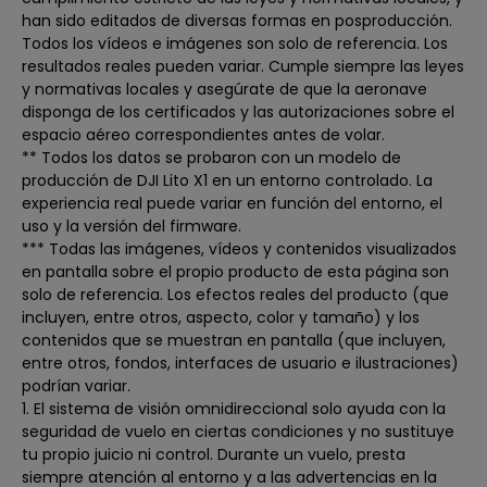
han sido editados de diversas formas en posproducción.
Todos los vídeos e imágenes son solo de referencia. Los
resultados reales pueden variar. Cumple siempre las leyes
y normativas locales y asegúrate de que la aeronave
disponga de los certificados y las autorizaciones sobre el
espacio aéreo correspondientes antes de volar.
** Todos los datos se probaron con un modelo de
producción de DJI Lito X1 en un entorno controlado. La
experiencia real puede variar en función del entorno, el
uso y la versión del firmware.
*** Todas las imágenes, vídeos y contenidos visualizados
en pantalla sobre el propio producto de esta página son
solo de referencia. Los efectos reales del producto (que
incluyen, entre otros, aspecto, color y tamaño) y los
contenidos que se muestran en pantalla (que incluyen,
entre otros, fondos, interfaces de usuario e ilustraciones)
podrían variar.
1. El sistema de visión omnidireccional solo ayuda con la
seguridad de vuelo en ciertas condiciones y no sustituye
tu propio juicio ni control. Durante un vuelo, presta
siempre atención al entorno y a las advertencias en la