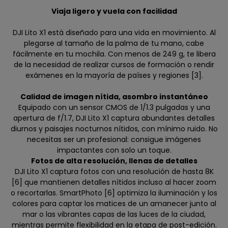
Viaja ligero y vuela con facilidad
DJI Lito X1 está diseñado para una vida en movimiento. Al
plegarse al tamaño de la palma de tu mano, cabe
fácilmente en tu mochila. Con menos de 249 g, te libera
de la necesidad de realizar cursos de formación o rendir
exámenes en la mayoría de países y regiones [3].
Calidad de imagen nítida, asombro instantáneo
Equipado con un sensor CMOS de 1/1.3 pulgadas y una
apertura de f/1.7, DJI Lito X1 captura abundantes detalles
diurnos y paisajes nocturnos nítidos, con mínimo ruido. No
necesitas ser un profesional: consigue imágenes
impactantes con solo un toque.
Fotos de alta resolución, llenas de detalles
DJI Lito X1 captura fotos con una resolución de hasta 8K
[6] que mantienen detalles nítidos incluso al hacer zoom
o recortarlas. SmartPhoto [6] optimiza la iluminación y los
colores para captar los matices de un amanecer junto al
mar o las vibrantes capas de las luces de la ciudad,
mientras permite flexibilidad en la etapa de post-edición.