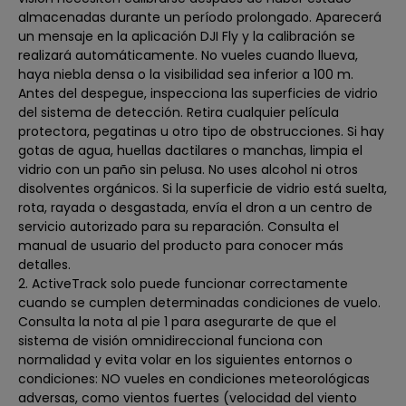
almacenadas durante un período prolongado. Aparecerá
un mensaje en la aplicación DJI Fly y la calibración se
realizará automáticamente. No vueles cuando llueva,
haya niebla densa o la visibilidad sea inferior a 100 m.
Antes del despegue, inspecciona las superficies de vidrio
del sistema de detección. Retira cualquier película
protectora, pegatinas u otro tipo de obstrucciones. Si hay
gotas de agua, huellas dactilares o manchas, limpia el
vidrio con un paño sin pelusa. No uses alcohol ni otros
disolventes orgánicos. Si la superficie de vidrio está suelta,
rota, rayada o desgastada, envía el dron a un centro de
servicio autorizado para su reparación. Consulta el
manual de usuario del producto para conocer más
detalles.
2. ActiveTrack solo puede funcionar correctamente
cuando se cumplen determinadas condiciones de vuelo.
Consulta la nota al pie 1 para asegurarte de que el
sistema de visión omnidireccional funciona con
normalidad y evita volar en los siguientes entornos o
condiciones: NO vueles en condiciones meteorológicas
adversas, como vientos fuertes (velocidad del viento