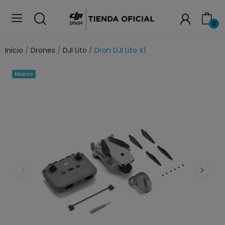
0
Inicio
Drones
DJI Lito
Dron DJI Lito X1
Nuevo