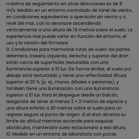
máxima de seguimiento en otras direcciones es de 8
m/s. Medido en un entorno controlado de túnel de viento,
en condiciones equivalentes a operación sin viento y a
nivel del mar, con la aeronave ascendiendo
verticalmente a una altura de 1.5 metros sobre el suelo. La
experiencia real puede variar en función del entorno, el
uso y la versión del firmware.
9. Condiciones para memorizar rutas de vuelo: las partes
delantera, trasera, izquierda, derecha y superior del dron
están cerca de superficies texturadas con una
iluminancia superior a 10 lux. De forma similar, el suelo por
debajo está texturizado y tiene una reflectividad difusa
superior al 20 % (p. ej., muros, árboles o personas), y
también tiene una iluminación con una iluminancia
superior a 10 lux. Para el despegue desde un balcón,
asegúrate de tener al menos 2 × 2 metros de espacio y
una altura inferior a 30 metros sobre el suelo para un
regreso seguro al punto de origen. Si el dron alcanza su
límite de altitud mientras asciende para esquivar
obstáculos, mantendrá vuelo estacionario a esa altura.
10. Medido en un entorno de laboratorio con pocas