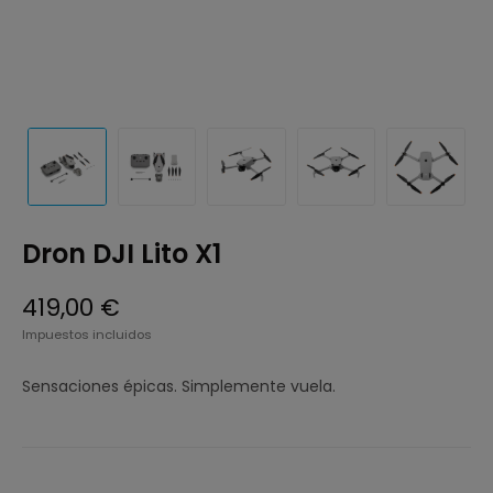
Dron DJI Lito X1
419,00 €
Impuestos incluidos
Sensaciones épicas. Simplemente vuela.