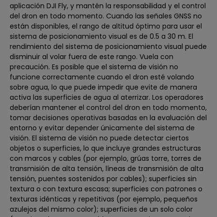
aplicación DJI Fly, y mantén la responsabilidad y el control
del dron en todo momento. Cuando las señales GNSS no
están disponibles, el rango de altitud óptimo para usar el
sistema de posicionamiento visual es de 0.5 a 30 m. El
rendimiento del sistema de posicionamiento visual puede
disminuir al volar fuera de este rango. Vuela con
precaución. Es posible que el sistema de visión no
funcione correctamente cuando el dron esté volando
sobre agua, lo que puede impedir que evite de manera
activa las superficies de agua al aterrizar. Los operadores
deberían mantener el control del dron en todo momento,
tomar decisiones operativas basadas en la evaluación del
entorno y evitar depender únicamente del sistema de
visión. El sistema de visión no puede detectar ciertos
objetos o superficies, lo que incluye grandes estructuras
con marcos y cables (por ejemplo, grúas torre, torres de
transmisión de alta tensión, líneas de transmisión de alta
tensión, puentes sostenidos por cables); superficies sin
textura o con textura escasa; superficies con patrones o
texturas idénticas y repetitivas (por ejemplo, pequeños
azulejos del mismo color); superficies de un solo color