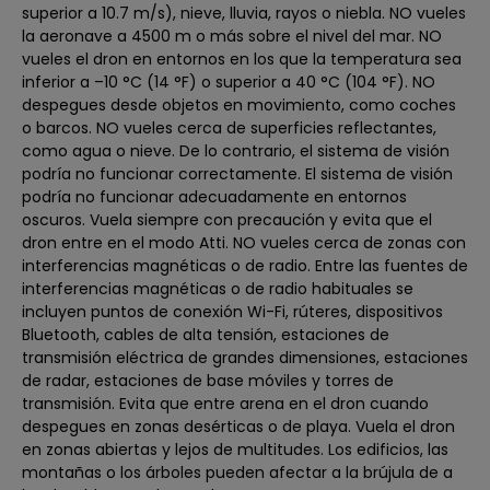
superior a 10.7 m/s), nieve, lluvia, rayos o niebla. NO vueles
la aeronave a 4500 m o más sobre el nivel del mar. NO
vueles el dron en entornos en los que la temperatura sea
inferior a –10 °C (14 °F) o superior a 40 °C (104 °F). NO
despegues desde objetos en movimiento, como coches
o barcos. NO vueles cerca de superficies reflectantes,
como agua o nieve. De lo contrario, el sistema de visión
podría no funcionar correctamente. El sistema de visión
podría no funcionar adecuadamente en entornos
oscuros. Vuela siempre con precaución y evita que el
dron entre en el modo Atti. NO vueles cerca de zonas con
interferencias magnéticas o de radio. Entre las fuentes de
interferencias magnéticas o de radio habituales se
incluyen puntos de conexión Wi-Fi, rúteres, dispositivos
Bluetooth, cables de alta tensión, estaciones de
transmisión eléctrica de grandes dimensiones, estaciones
de radar, estaciones de base móviles y torres de
transmisión. Evita que entre arena en el dron cuando
despegues en zonas desérticas o de playa. Vuela el dron
en zonas abiertas y lejos de multitudes. Los edificios, las
montañas o los árboles pueden afectar a la brújula de a