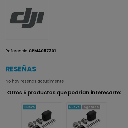
Referencia
CPMA097301
RESEÑAS
No hay reseñas actualmente
Otros 5 productos que podrían interesarte:
Nuevo
Nuevo
Agotado
Nuevo