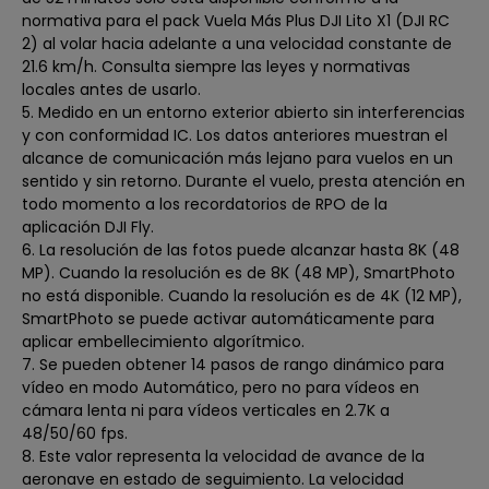
normativa para el pack Vuela Más Plus DJI Lito X1 (DJI RC
2) al volar hacia adelante a una velocidad constante de
21.6 km/h. Consulta siempre las leyes y normativas
locales antes de usarlo.
5. Medido en un entorno exterior abierto sin interferencias
y con conformidad IC. Los datos anteriores muestran el
alcance de comunicación más lejano para vuelos en un
sentido y sin retorno. Durante el vuelo, presta atención en
todo momento a los recordatorios de RPO de la
aplicación DJI Fly.
6. La resolución de las fotos puede alcanzar hasta 8K (48
MP). Cuando la resolución es de 8K (48 MP), SmartPhoto
no está disponible. Cuando la resolución es de 4K (12 MP),
SmartPhoto se puede activar automáticamente para
aplicar embellecimiento algorítmico.
7. Se pueden obtener 14 pasos de rango dinámico para
vídeo en modo Automático, pero no para vídeos en
cámara lenta ni para vídeos verticales en 2.7K a
48/50/60 fps.
8. Este valor representa la velocidad de avance de la
aeronave en estado de seguimiento. La velocidad