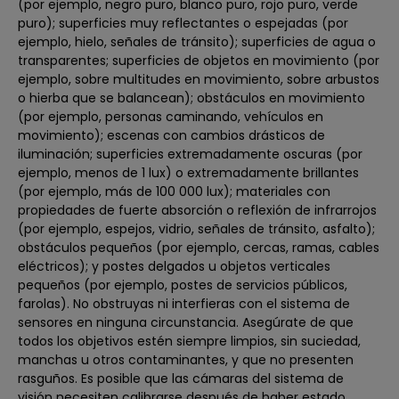
(por ejemplo, negro puro, blanco puro, rojo puro, verde
puro); superficies muy reflectantes o espejadas (por
ejemplo, hielo, señales de tránsito); superficies de agua o
transparentes; superficies de objetos en movimiento (por
ejemplo, sobre multitudes en movimiento, sobre arbustos
o hierba que se balancean); obstáculos en movimiento
(por ejemplo, personas caminando, vehículos en
movimiento); escenas con cambios drásticos de
iluminación; superficies extremadamente oscuras (por
ejemplo, menos de 1 lux) o extremadamente brillantes
(por ejemplo, más de 100 000 lux); materiales con
propiedades de fuerte absorción o reflexión de infrarrojos
(por ejemplo, espejos, vidrio, señales de tránsito, asfalto);
obstáculos pequeños (por ejemplo, cercas, ramas, cables
eléctricos); y postes delgados u objetos verticales
pequeños (por ejemplo, postes de servicios públicos,
farolas). No obstruyas ni interfieras con el sistema de
sensores en ninguna circunstancia. Asegúrate de que
todos los objetivos estén siempre limpios, sin suciedad,
manchas u otros contaminantes, y que no presenten
rasguños. Es posible que las cámaras del sistema de
visión necesiten calibrarse después de haber estado