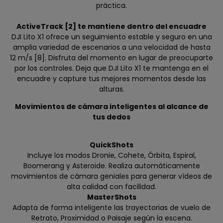
práctica.
ActiveTrack [2] te mantiene dentro del encuadre
DJI Lito X1 ofrece un seguimiento estable y seguro en una
amplia variedad de escenarios a una velocidad de hasta
12 m/s [8]. Disfruta del momento en lugar de preocuparte
por los controles. Deja que DJI Lito X1 te mantenga en el
encuadre y capture tus mejores momentos desde las
alturas.
Movimientos de cámara inteligentes al alcance de
tus dedos
QuickShots
Incluye los modos Dronie, Cohete, Órbita, Espiral,
Boomerang y Asteroide. Realiza automáticamente
movimientos de cámara geniales para generar vídeos de
alta calidad con facilidad.
MasterShots
Adapta de forma inteligente las trayectorias de vuelo de
Retrato, Proximidad o Paisaje según la escena.