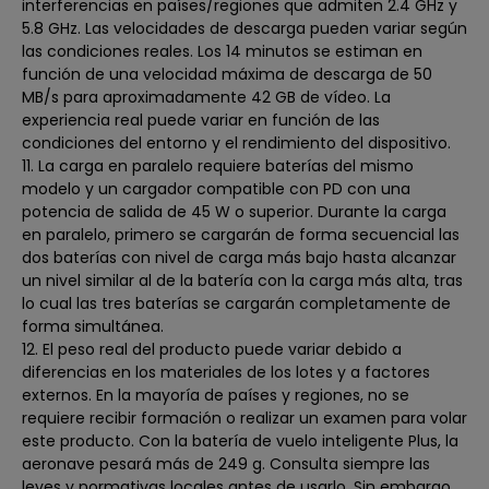
interferencias en países/regiones que admiten 2.4 GHz y
5.8 GHz. Las velocidades de descarga pueden variar según
las condiciones reales. Los 14 minutos se estiman en
función de una velocidad máxima de descarga de 50
MB/s para aproximadamente 42 GB de vídeo. La
experiencia real puede variar en función de las
condiciones del entorno y el rendimiento del dispositivo.
11. La carga en paralelo requiere baterías del mismo
modelo y un cargador compatible con PD con una
potencia de salida de 45 W o superior. Durante la carga
en paralelo, primero se cargarán de forma secuencial las
dos baterías con nivel de carga más bajo hasta alcanzar
un nivel similar al de la batería con la carga más alta, tras
lo cual las tres baterías se cargarán completamente de
forma simultánea.
12. El peso real del producto puede variar debido a
diferencias en los materiales de los lotes y a factores
externos. En la mayoría de países y regiones, no se
requiere recibir formación o realizar un examen para volar
este producto. Con la batería de vuelo inteligente Plus, la
aeronave pesará más de 249 g. Consulta siempre las
leyes y normativas locales antes de usarlo. Sin embargo,