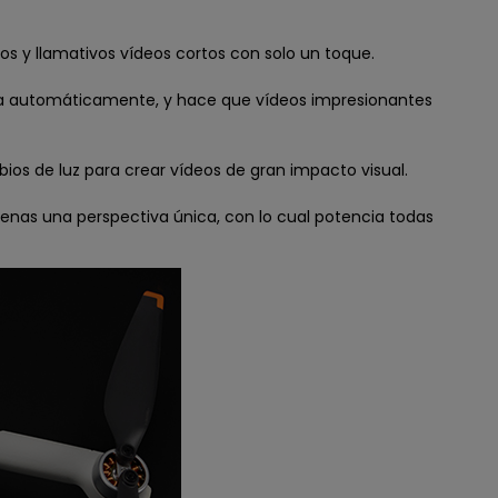
s y llamativos vídeos cortos con solo un toque.
dita automáticamente, y hace que vídeos impresionantes
os de luz para crear vídeos de gran impacto visual.
scenas una perspectiva única, con lo cual potencia todas