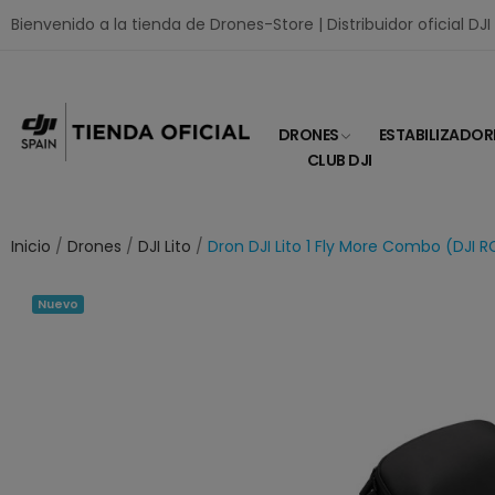
Bienvenido a la tienda de Drones-Store | Distribuidor oficial DJ
DRONES
ESTABILIZADOR
CLUB DJI
Inicio
Drones
DJI Lito
Dron DJI Lito 1 Fly More Combo (DJI 
Nuevo