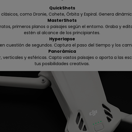
QuickShots
sicos, como Dronie, Cohete, Órbita y Espiral. Genera dinámico
MasterShots
tratos, primeros planos o paisajes según el entorno. Graba y e
estén al alcance de los principiantes.
Hyperlapse
n cuestión de segundos. Captura el paso del tiempo y los cambi
Panorámica
 verticales y esféricas. Capta vastos paisajes o aporta a las e
tus posibilidades creativas.