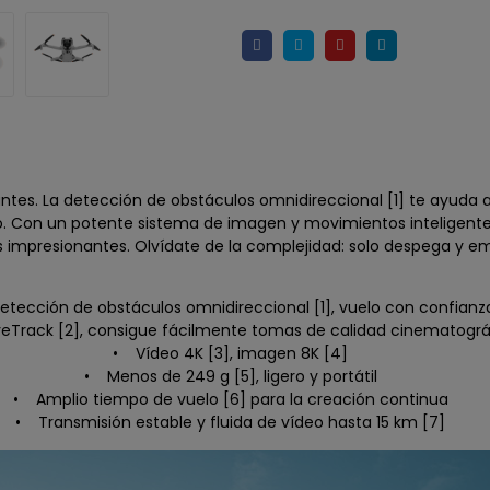
iantes. La detección de obstáculos omnidireccional [1] te ayuda 
o. Con un potente sistema de imagen y movimientos inteligentes
 impresionantes. Olvídate de la complejidad: solo despega y em
tección de obstáculos omnidireccional [1], vuelo con confianz
eTrack [2], consigue fácilmente tomas de calidad cinematográ
• Vídeo 4K [3], imagen 8K [4]
• Menos de 249 g [5], ligero y portátil
• Amplio tiempo de vuelo [6] para la creación continua
• Transmisión estable y fluida de vídeo hasta 15 km [7]