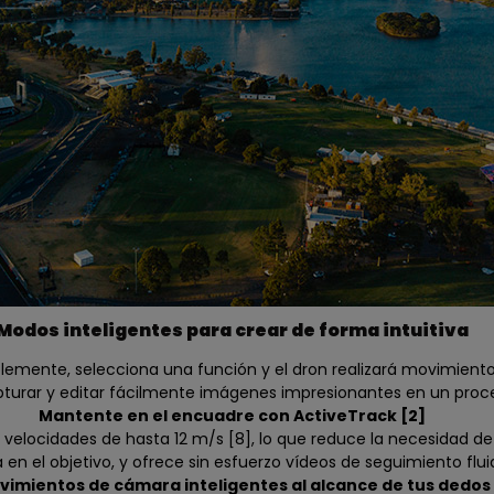
Modos inteligentes para crear de forma intuitiva
implemente, selecciona una función y el dron realizará movimie
rar y editar fácilmente imágenes impresionantes en un proceso 
Mantente en el encuadre con ActiveTrack [2]
velocidades de hasta 12 m/s [8], lo que reduce la necesidad de 
en el objetivo, y ofrece sin esfuerzo vídeos de seguimiento fluid
vimientos de cámara inteligentes al alcance de tus dedos