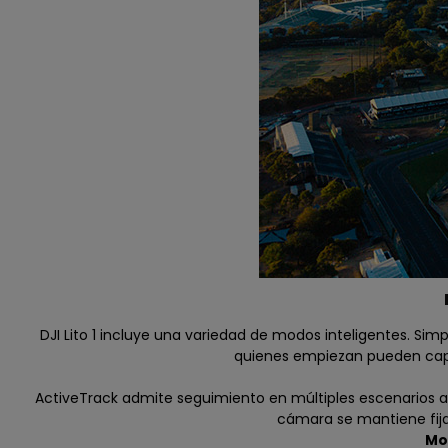
DJI Lito 1 incluye una variedad de modos inteligentes. S
quienes empiezan pueden captu
ActiveTrack admite seguimiento en múltiples escenarios a 
cámara se mantiene fija 
Mo