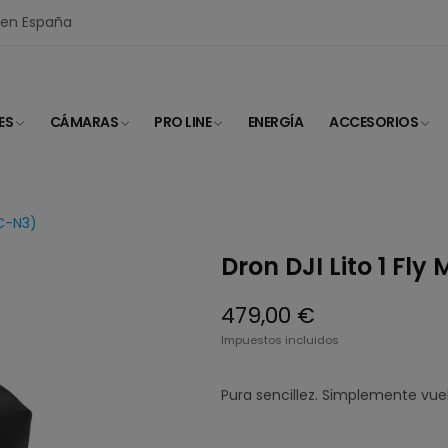
I en España
ES
CÁMARAS
PRO LINE
ENERGÍA
ACCESORIOS
RC-N3)
Dron DJI Lito 1 Fl
479,00 €
Impuestos incluidos
Pura sencillez. Simplemente vuel