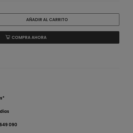
AÑADIR AL CARRITO
COMPRA AHORA
s*
días
 649 090