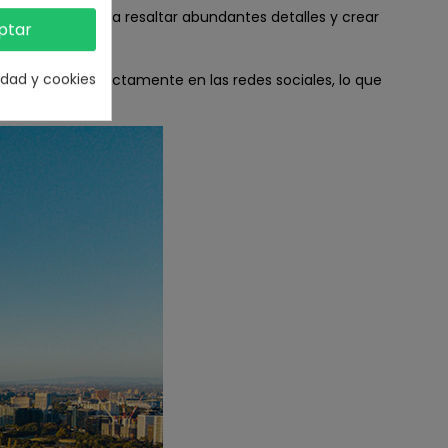
ntos fugaces para resaltar abundantes detalles y crear
ptar
cidad y cookies
ompartirse directamente en las redes sociales, lo que
ición.