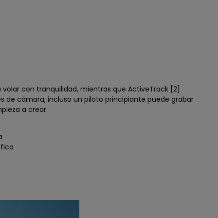
a volar con tranquilidad, mientras que ActiveTrack [2]
 de cámara, incluso un piloto principiante puede grabar
pieza a crear.
a
fica