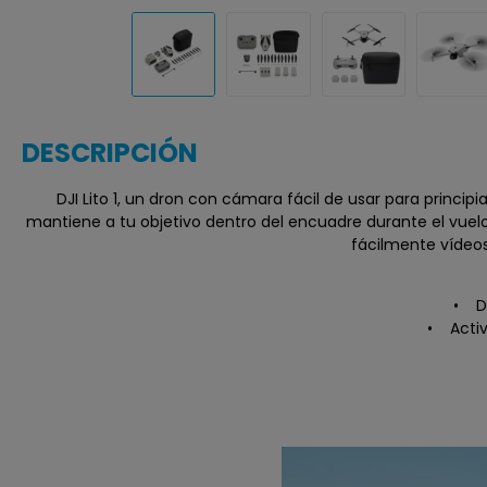
DESCRIPCIÓN
DJI Lito 1, un dron con cámara fácil de usar para princip
mantiene a tu objetivo dentro del encuadre durante el vuel
fácilmente vídeos
• De
• Activ