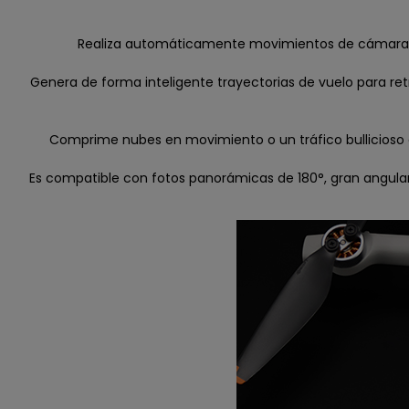
Realiza automáticamente movimientos de cámara clá
Genera de forma inteligente trayectorias de vuelo para re
Comprime nubes en movimiento o un tráfico bullicioso e
Es compatible con fotos panorámicas de 180°, gran angular,