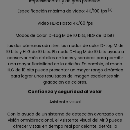
impresionantes y de gran precisión.
[4]
Especificación máxima de vídeo: 4K/100 fps
Vídeo HDR: Hasta 4K/60 fps
Modos de color: D-Log M de 10 bits, HLG de 10 bits
Las dos cámaras admiten los modos de color D-Log M de
10 bits y HLG de 10 bits. El modo D-Log M de 10 bits ayuda a
conservar más detalles en luces y sombras para permitir
una mayor flexibilidad en la edición. En cambio, el modo
HLG de 10 bits puede presentar un mayor rango dinámico
para lograr unos resultados de imagen excelentes sin
gradación de colores.
Confianza y seguridad al volar
Asistente visual
Con la ayuda de un sistema de detección avanzado con
visión omnidireccional, el Asistente visual del Air 3 puede
ofrecer vistas en tiempo real por delante, detrás, la