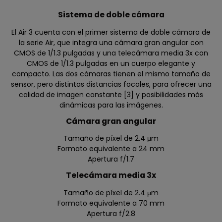
Sistema de doble cámara
El Air 3 cuenta con el primer sistema de doble cámara de
la serie Air, que integra una cámara gran angular con
CMOS de 1/1.3 pulgadas y una telecámara media 3x con
CMOS de 1/1.3 pulgadas en un cuerpo elegante y
compacto. Las dos cámaras tienen el mismo tamaño de
sensor, pero distintas distancias focales, para ofrecer una
calidad de imagen constante [3] y posibilidades más
dinámicas para las imágenes.
Cámara gran angular
Tamaño de píxel de 2.4 μm
Formato equivalente a 24 mm
Apertura f/1.7
Telecámara media 3x
Tamaño de píxel de 2.4 μm
Formato equivalente a 70 mm
Apertura f/2.8