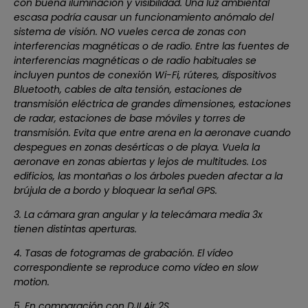
con buena iluminación y visibilidad. Una luz ambiental
escasa podría causar un funcionamiento anómalo del
sistema de visión. NO vueles cerca de zonas con
interferencias magnéticas o de radio. Entre las fuentes de
interferencias magnéticas o de radio habituales se
incluyen puntos de conexión Wi-Fi, rúteres, dispositivos
Bluetooth, cables de alta tensión, estaciones de
transmisión eléctrica de grandes dimensiones, estaciones
de radar, estaciones de base móviles y torres de
transmisión. Evita que entre arena en la aeronave cuando
despegues en zonas desérticas o de playa. Vuela la
aeronave en zonas abiertas y lejos de multitudes. Los
edificios, las montañas o los árboles pueden afectar a la
brújula de a bordo y bloquear la señal GPS.
3. La cámara gran angular y la telecámara media 3x
tienen distintas aperturas.
4. Tasas de fotogramas de grabación. El vídeo
correspondiente se reproduce como vídeo en slow
motion.
5. En comparación con DJI Air 2S.