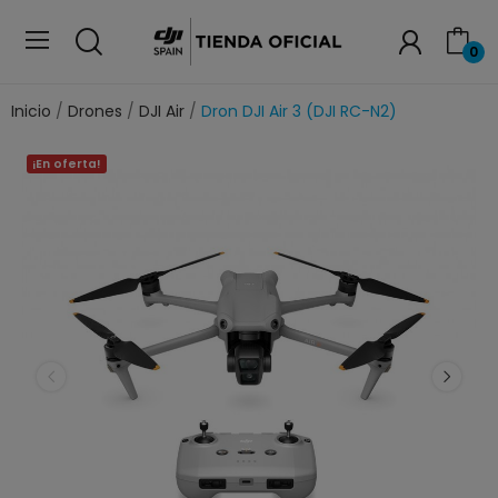
0
Inicio
Drones
DJI Air
Dron DJI Air 3 (DJI RC-N2)
¡En oferta!