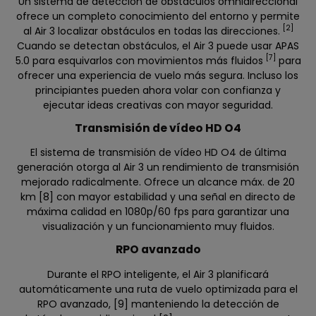
Un sistema de detección de obstáculos omnidireccional
ofrece un completo conocimiento del entorno y permite
[2]
al Air 3 localizar obstáculos en todas las direcciones.
Cuando se detectan obstáculos, el Air 3 puede usar APAS
[7]
5.0 para esquivarlos con movimientos más fluidos
para
ofrecer una experiencia de vuelo más segura. Incluso los
principiantes pueden ahora volar con confianza y
ejecutar ideas creativas con mayor seguridad.
Transmisión de vídeo HD O4
El sistema de transmisión de vídeo HD O4 de última
generación otorga al Air 3 un rendimiento de transmisión
mejorado radicalmente. Ofrece un alcance máx. de 20
km [8] con mayor estabilidad y una señal en directo de
máxima calidad en 1080p/60 fps para garantizar una
visualización y un funcionamiento muy fluidos.
RPO avanzado
Durante el RPO inteligente, el Air 3 planificará
automáticamente una ruta de vuelo optimizada para el
RPO avanzado, [9] manteniendo la detección de