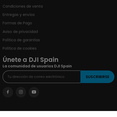
Condiciones de venta
Entregas y envíos
Formas de Pago
Aviso de privacidad
Política de garantias
Política de cookies
Únete a DJI Spain
La comunidad de usuarios DJI Spain
SUSCRIBIRSE