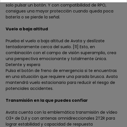
solo pulsar un botón. Y con compatibilidad de RPO,
consigues una mayor protección cuando queda poca
batería o se pierde la señal.
Vuelo a baja altitud
Prueba el vuelo a baja altitud de Avata y deslízate
tentadoramente cerca del suelo. [11] Esto, en
combinación con el campo de visión superamplio, crea
una perspectiva emocionante y totalmente única.
Detente y espera
Pulsa el botón de freno de emergencia si te encuentras
en una situación que requiere una parada brusca. Avata
mantendrá vuelo estacionario para reducir el riesgo de
potenciales accidentes.
Transmisión en la que puedes confiar
Avata cuenta con la emblemática transmisión de vídeo
O3+ de DJI y con antenas omnidireccionales 2T2R para
lograr estabilidad y capacidad de respuesta