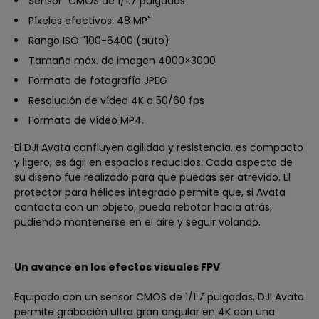
Sensor "CMOS de 1/1.7 pulgadas
Píxeles efectivos: 48 MP"
Rango ISO "100-6400 (auto)
Tamaño máx. de imagen 4000×3000
Formato de fotografía JPEG
Resolución de vídeo 4K a 50/60 fps
Formato de vídeo MP4.
El DJI Avata confluyen agilidad y resistencia, es compacto
y ligero, es ágil en espacios reducidos. Cada aspecto de
su diseño fue realizado para que puedas ser atrevido. El
protector para hélices integrado permite que, si Avata
contacta con un objeto, pueda rebotar hacia atrás,
pudiendo mantenerse en el aire y seguir volando.
Un avance en los efectos visuales FPV
Equipado con un sensor CMOS de 1/1.7 pulgadas, DJI Avata
permite grabación ultra gran angular en 4K con una