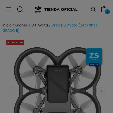
0
Inicio
Drones
DJI Avata
Dron DJI Avata (Zero Shot
GRADO B)
¡En oferta!