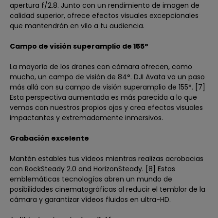
apertura f/2.8. Junto con un rendimiento de imagen de
calidad superior, ofrece efectos visuales excepcionales
que mantendrán en vilo a tu audiencia.
Campo de visión superamplio de 155°
La mayoría de los drones con cámara ofrecen, como
mucho, un campo de visión de 84°. DJI Avata va un paso
más allá con su campo de visión superamplio de 155°. [7]
Esta perspectiva aumentada es más parecida a lo que
vemos con nuestros propios ojos y crea efectos visuales
impactantes y extremadamente inmersivos.
Grabación excelente
Mantén estables tus vídeos mientras realizas acrobacias
con RockSteady 2.0 and HorizonSteady. [8] Estas
emblemáticas tecnologías abren un mundo de
posibilidades cinematográficas al reducir el temblor de la
cámara y garantizar vídeos fluidos en ultra-HD.