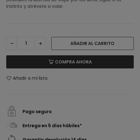
instinto y atrévete a volar.
AÑADIR AL CARRITO
COMPRA AHORA
Añadir a mi lista
Pago seguro
Entrega en 5 días hábiles*
Garantía devolución 14 días