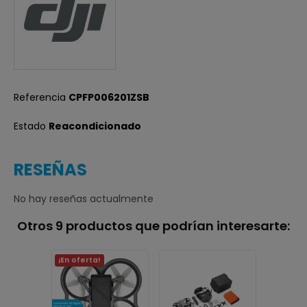
Referencia
CPFP006201ZSB
Estado
Reacondicionado
RESEÑAS
No hay reseñas actualmente
Otros 9 productos que podrían interesarte:
¡En oferta!
Agotad